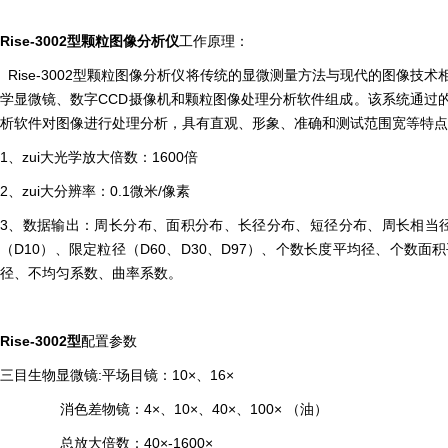
Rise-3002型颗粒图像分析仪
工作原理：
Rise-3002型颗粒图像分析仪将传统的显微测量方法与现代的图像
学显微镜、数字CCD摄像机和颗粒图像处理分析软件组成。该系统通过
析软件对图像进行处理分析，具有直观、形象、准确和测试范围宽等特点
1、zui大光学放大倍数：1600倍
2、zui大分辨率：0.1微米/像素
3、数据输出：周长分布、面积分布、长径分布、短径分布、周长相当径分
（D10）、限定粒径（D60、D30、D97）、个数长度平均径、个
径、不均匀系数、曲率系数。
Rise-3002型
配置参数
三目生物显微镜:平场目镜：10×、16×
消色差物镜：4×、10×、40×、100× （油）
总放大倍数：40×-1600×