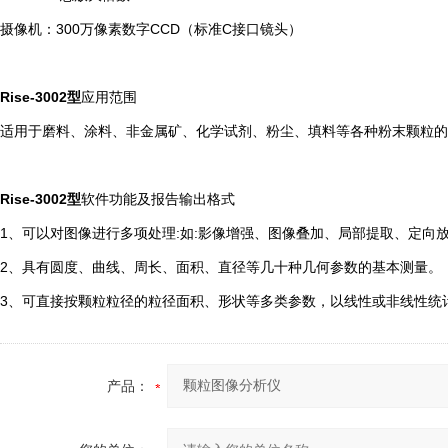
摄像机：300万像素数字CCD（标准C接口镜头）
Rise-3002型
应用范围
适用于磨料、涂料、非金属矿、化学试剂、粉尘、填料等各种粉末颗粒的
Rise-3002型
软件功能及报告输出格式
1、可以对图像进行多项处理:如:影像增强、图像叠加、局部提取、定向
2、具有圆度、曲线、周长、面积、直径等几十种几何参数的基本测量。
3、可直接按颗粒粒径的粒径面积、形状等多类参数，以线性或非线性统
产品：