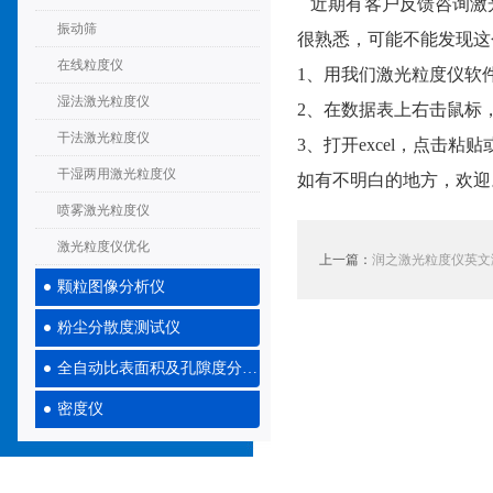
近期有客户反馈咨询激光
振动筛
很熟悉，可能不能发现这
在线粒度仪
1、用我们激光粒度仪软件
湿法激光粒度仪
2、在数据表上右击鼠标，
干法激光粒度仪
3、打开excel，点击粘贴或
干湿两用激光粒度仪
如有不明白的地方，欢迎
喷雾激光粒度仪
激光粒度仪优化
上一篇：
润之激光粒度仪英文
颗粒图像分析仪
粉尘分散度测试仪
全自动比表面积及孔隙度分析仪
密度仪