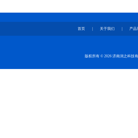
首页
|
关于我们
|
产品
版权所有 © 2026 济南润之科