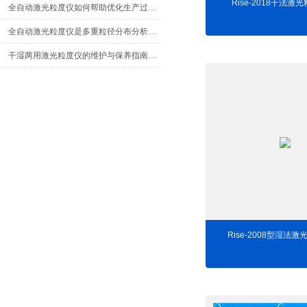
Rise-2018干法激
全自动激光粒度仪如何帮助优化生产过程中的质量控制？
全自动激光粒度仪是多重粒径分布分析的利器
干湿两用激光粒度仪的维护与保养指南说明
Rise-2008型湿法