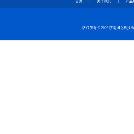
首页
|
关于我们
|
产品
版权所有 © 2026 济南润之科