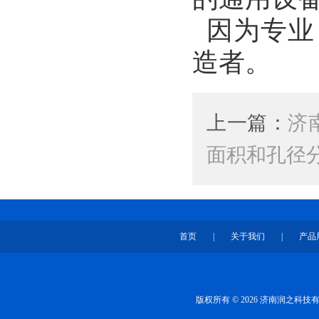
因为专业
造者。
上一篇：
济
面积和孔径
首页
|
关于我们
|
产品
版权所有 © 2026 济南润之科