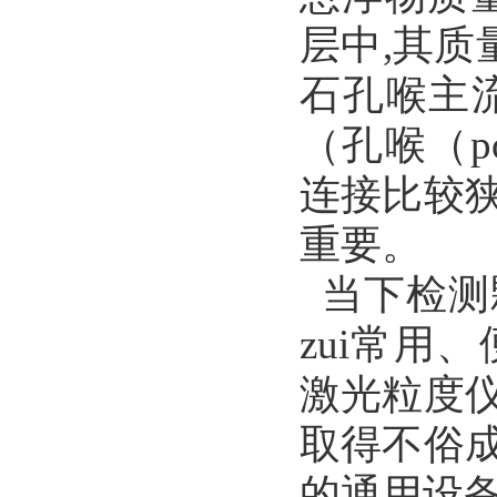
层中,其质
石孔喉主流
（孔喉（p
连接比较
重要。
当下检测
zui常用
激光粒度
取得不俗
的通用设