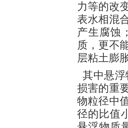
力等的改
表水相混
产生腐蚀
质，更不
层粘土膨
其中悬浮
损害的重
物粒径中
径的比值小
悬浮物质