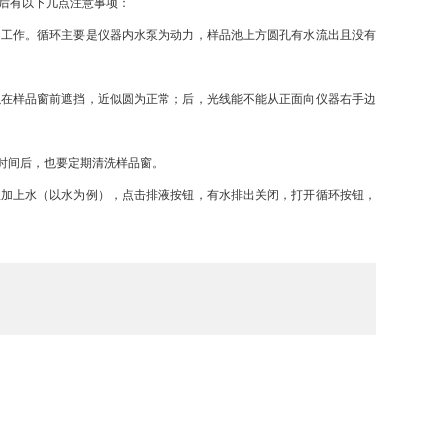
后有以下几点注意事项：
工作。循环主要是仪器内水泵为动力，样品池上方圆孔有水流出且没有
在样品窗前遮挡，近似圆为正常；后，光线能不能从正面向仪器右手边
时间后，也要定期清洗样品窗。
加上水（以水为例），点击排液按钮，有水排出关闭，打开循环按钮，