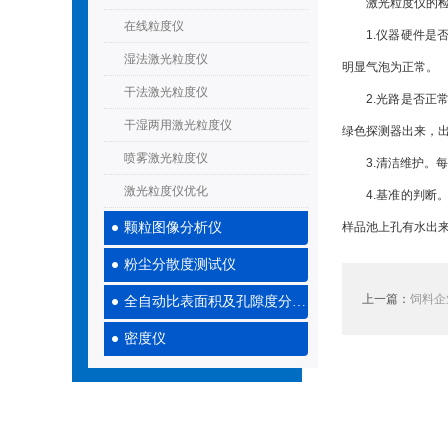
激光粒度仪的检测
在线粒度仪
1.仪器硬件是否
湿法激光粒度仪
明显气泡为正常。
干法激光粒度仪
2.光路是否正常
干湿两用激光粒度仪
绿色探测器出来，
喷雾激光粒度仪
3.清洁维护。每
激光粒度仪优化
4.基准的判断。
颗粒图像分析仪
样品池上孔有水出
粉尘分散度测试仪
上一篇：
饲料企
全自动比表面积及孔隙度分析仪
密度仪