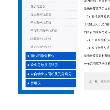
素的影响，只要将
在线粒度仪
激光粒度仪的定义
湿法激光粒度仪
（1）将待测颗粒
干法激光粒度仪
于理论上可以把“相
干湿两用激光粒度仪
的直径的球与之对
喷雾激光粒度仪
（2）不同原理的
激光粒度仪优化
（3）粒度测量实
颗粒图像分析仪
激光粒度仪是利用
分布范围宽的粉体
粉尘分散度测试仪
全自动比表面积及孔隙度分析仪
上一篇：
在实践
密度仪