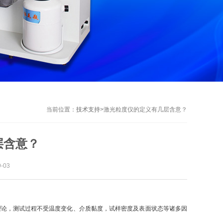
当前位置：
技术支持
>
激光粒度仪的定义有几层含意？
层含意？
-03
理论，测试过程不受温度变化、介质黏度，试样密度及表面状态等诸多因