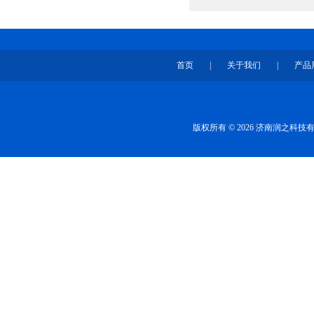
首页
|
关于我们
|
产品
版权所有 © 2026 济南润之科