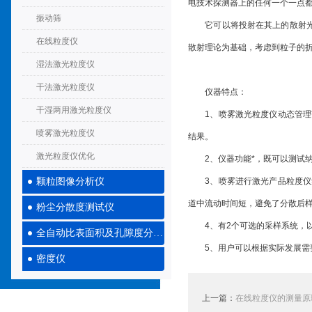
电技术探测器上的任何一个一点
振动筛
它可以将投射在其上的散射光转
在线粒度仪
散射理论为基础，考虑到粒子的折
湿法激光粒度仪
干法激光粒度仪
仪器特点：
干湿两用激光粒度仪
1、喷雾激光粒度仪动态管理范
喷雾激光粒度仪
结果。
激光粒度仪优化
2、仪器功能*，既可以测试纳
颗粒图像分析仪
3、喷雾进行激光产品粒度仪集
道中流动时间短，避免了分散后
粉尘分散度测试仪
4、有2个可选的采样系统，以
全自动比表面积及孔隙度分析仪
5、用户可以根据实际发展需要
密度仪
上一篇：
在线粒度仪的测量原