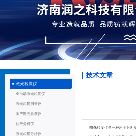
技术文章
激光粒度仪
全自动激光粒度仪
激光粒度测量仪
国产激光粒度仪
粒径分析仪
图像粒度仪
是一种用于分析
激光粒度分析仪