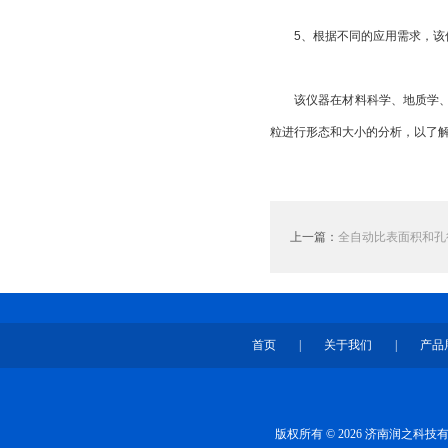
5、根据不同的应用需求，该仪
该仪器在材料科学、地质学、化
粒进行形态和大小的分析，以了
上一篇：
全自动比表面积和孔
首页
|
关于我们
|
产品
版权所有 © 2026 济南润之科