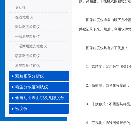
效、高精度、非接触式的颗粒分
振动筛
在线粒度仪
图像粒度仪通常由以下几个部分
湿法激光粒度仪
并被记录下来。然后，利用软件
干法激光粒度仪
干湿两用激光粒度仪
图像粒度仪具有以下优点：
喷雾激光粒度仪
激光粒度仪优化
1、高精度：采用数字图像处理
颗粒图像分析仪
2、高效性：自动化程度高，可
粉尘分散度测试仪
全自动比表面积及孔隙度分析仪
3、非接触式：不需要与样品直
密度仪
4、可视化：通过图像显示的方