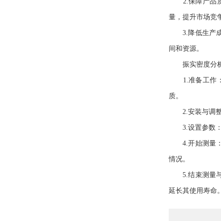
2.保障产品质
量，提升市场竞
3.降低生产成
间和资源。
振实密度分析
1.准备工作：
质。
2.安装与调整
3.设置参数：
4.开始测量：
情况。
5.结束测量与
延长其使用寿命