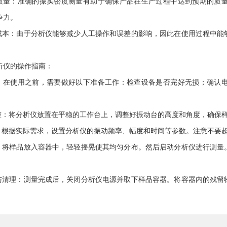
量：准确的振实密度测量有助于确保产品在生产过程中达到预期的质量
争力。
本：由于分析仪能够减少人工操作和误差的影响，因此在使用过程中能
仪的操作指南：
在使用之前，需要做好以下准备工作：检查设备是否完好无损；确认电
：将分析仪放置在平稳的工作台上，调整好振动台的高度和角度，确保样
根据实际需求，设置分析仪的振动频率、幅度和时间等参数。注意不要超
将样品放入容器中，轻轻摇晃使其均匀分布。然后启动分析仪进行测量
清理：测量完成后，关闭分析仪电源并取下样品容器。将容器内的残留
。