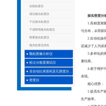
在线粒度仪
湿法激光粒度仪
振实密度分
干法激光粒度仪
1.高精度测量
干湿两用激光粒度仪
匀分布，从而获
喷雾激光粒度仪
2.自动化操作
激光粒度仪优化
还减少了人为误
3.多样化的测
颗粒图像分析仪
量结果。
粉尘分散度测试仪
4.易于维护与
全自动比表面积及孔隙度分析仪
表现。
密度仪
核心优势：
1.提高生产效
生产效率。