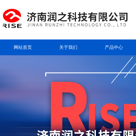
网站首页
关于我们
产品中心