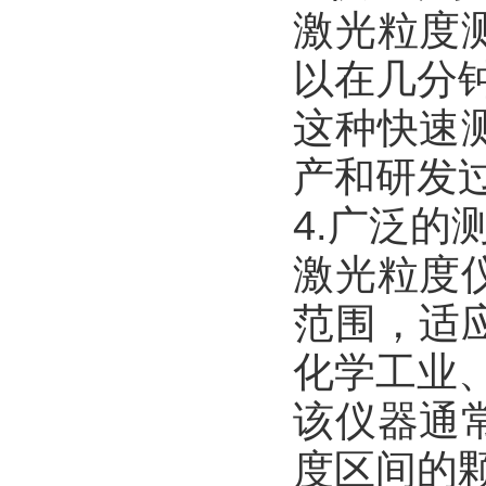
激光粒度
以在几分
这种快速
产和研发
4.广泛的
激光粒度
范围，适
化学工业
该仪器通
度区间的