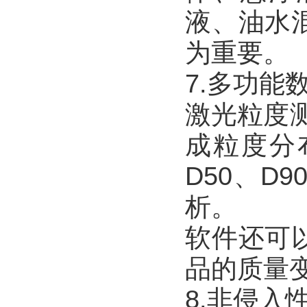
液、油水
为重要。
7.多功
激光粒度
成粒度分
D50、
析。
软件还可
品的质量
8.非侵