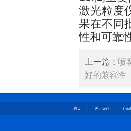
激光粒度
果在不同
性和可靠
上一篇：
喷
好的兼容性
首页
|
关于我们
|
产品