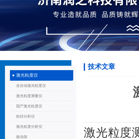
技术文章
激光粒度仪
全自动激光粒度仪
激光粒度测量仪
国产激光粒度仪
粒径分析仪
激光粒度分析仪
激光粒度
振动筛