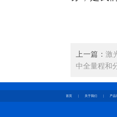
上一篇：
激
中全量程和
首页
|
关于我们
|
产品