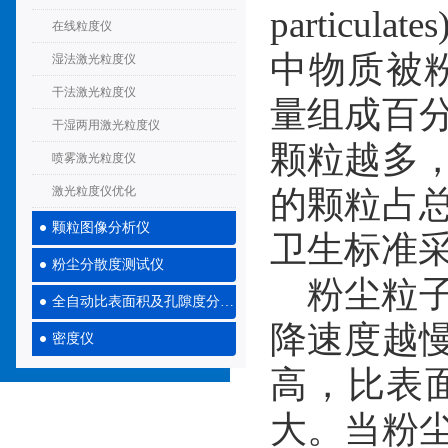
partic
在线粒度仪
中物质被粉
湿法激光粒度仪
干法激光粒度仪
量组成百
干湿两用激光粒度仪
颗粒越多
喷雾激光粒度仪
激光粒度仪优化
的颗粒占
颗粒图像分析仪
卫生标准
粉尘分散度测试仪
粉尘粒子
全自动比表面积及孔隙度分析仪
降速度越
密度仪
高，比表
大。当粉