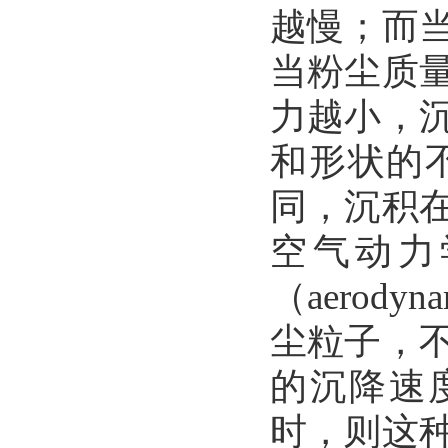
越慢；而
当粉尘质
力越小，
和形状的
同，沉积
空气动力
（aerodyn
尘粒子，
的沉降速
时，则这