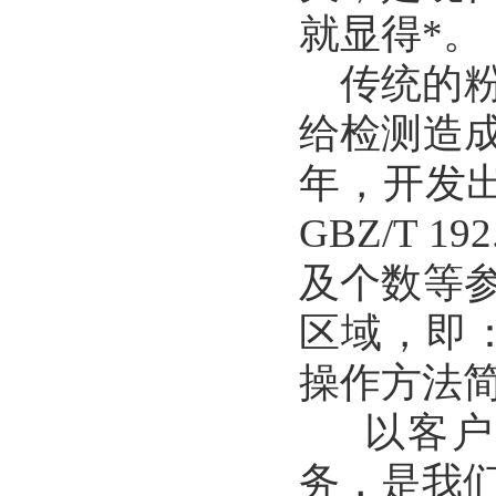
就显得*。
传统的粉
给检测造
年，开发出
GBZ/T 
及个数等
区域，即
操作方法
以客户为
务，是我