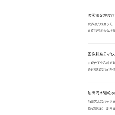
喷雾激光粒度仪
喷雾激光粒度仪是
角度和强度来分析颗
图像颗粒分析仪
在现代工业和科研
通过获取颗粒的图像
油田污水颗粒物
油田污水颗粒物激
检定规程的一般内容