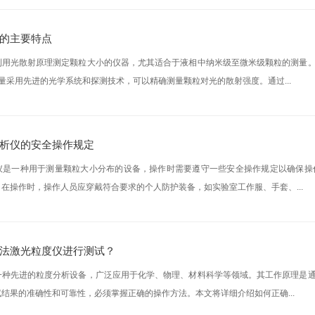
的主要特点
利用光散射原理测定颗粒大小的仪器，尤其适合于液相中纳米级至微米级颗粒的测量
量采用先进的光学系统和探测技术，可以精确测量颗粒对光的散射强度。通过...
析仪的安全操作规定
仪是一种用于测量颗粒大小分布的设备，操作时需要遵守一些安全操作规定以确保操
在操作时，操作人员应穿戴符合要求的个人防护装备，如实验室工作服、手套、...
法激光粒度仪进行测试？
一种先进的粒度分析设备，广泛应用于化学、物理、材料科学等领域。其工作原理是
结果的准确性和可靠性，必须掌握正确的操作方法。本文将详细介绍如何正确...