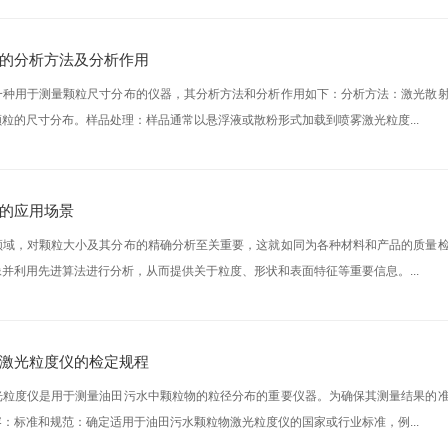
的分析方法及分析作用
一种用于测量颗粒尺寸分布的仪器，其分析方法和分析作用如下：分析方法：激光散
粒的尺寸分布。样品处理：样品通常以悬浮液或散粉形式加载到喷雾激光粒度...
的应用场景
领域，对颗粒大小及其分布的精确分析至关重要，这就如同为各种材料和产品的质量
并利用先进算法进行分析，从而提供关于粒度、形状和表面特征等重要信息。...
激光粒度仪的检定规程
光粒度仪是用于测量油田污水中颗粒物的粒径分布的重要仪器。为确保其测量结果的
：标准和规范：确定适用于油田污水颗粒物激光粒度仪的国家或行业标准，例...