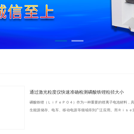
通过激光粒度仪快速准确检测磷酸铁锂粒径大小
磷酸铁锂（ＬｉＦｅＰＯ４）作为一种重要的锂离子电池材料，
生能源储存、电车、移动电源等领域得到广泛应用。而Ｒｉｓｅ
分...