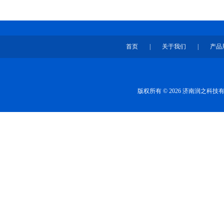
首页
|
关于我们
|
产品
版权所有 © 2026 济南润之科