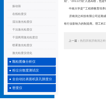
划”、“2011计划”入选高校，
振动筛
中南大学是*”工程师教育培养计
在线粒度仪
济南润之科技有限公司近期成功
湿法激光粒度仪
有行业影响力的制造商。理工科2
干法激光粒度仪
干湿两用激光粒度仪
上一篇：
热烈庆祝济南润之科
喷雾激光粒度仪
激光粒度仪优化
颗粒图像分析仪
粉尘分散度测试仪
全自动比表面积及孔隙度分析仪
密度仪