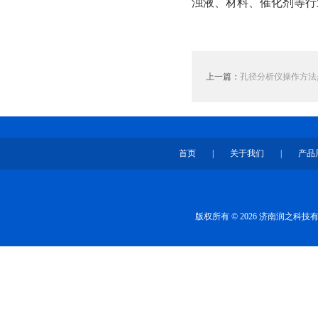
浊液、材料、催化剂等行
上一篇：
孔径分析仪操作方法
首页
|
关于我们
|
产品
版权所有 © 2026 济南润之科