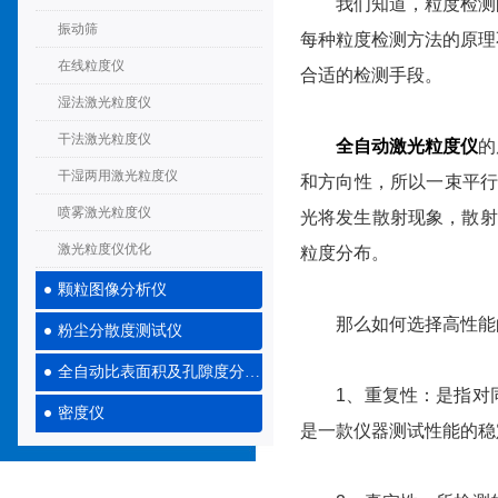
我们知道，粒度检测的
振动筛
每种粒度检测方法的原理
在线粒度仪
合适的检测手段。
湿法激光粒度仪
干法激光粒度仪
全自动激光粒度仪
的
干湿两用激光粒度仪
和方向性，所以一束平行
喷雾激光粒度仪
光将发生散射现象，散射
激光粒度仪优化
粒度分布。
颗粒图像分析仪
那么如何选择高性能
粉尘分散度测试仪
全自动比表面积及孔隙度分析仪
1、重复性：是指对同
密度仪
是一款仪器测试性能的稳