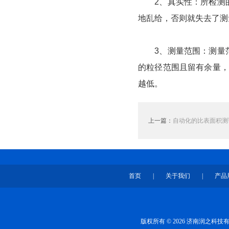
2、真实性：所检测的
地乱给，否则就失去了测
3、测量范围：测量范
的粒径范围且留有余量，
越低。
上一篇：
自动化的比表面积测
首页
|
关于我们
|
产品
版权所有 © 2026 济南润之科