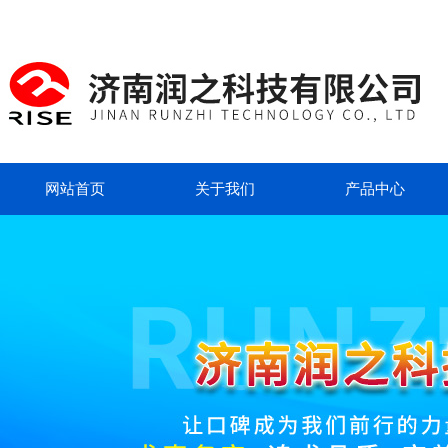
网站首页
关于我们
产品中心