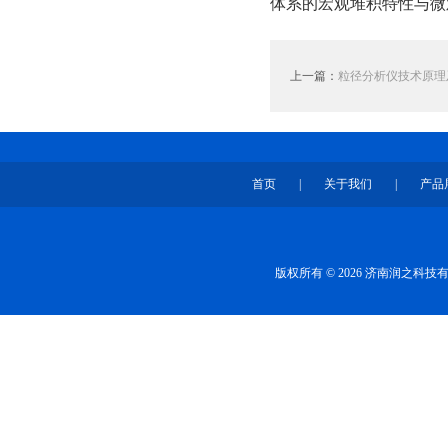
体系的宏观堆积特性与微
上一篇：
粒径分析仪技术原理
首页
|
关于我们
|
产品
版权所有 © 2026 济南润之科