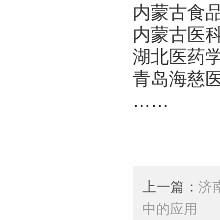
内蒙古食
内蒙古医
湖北医药
青岛海慈
……
上一篇：
济
中的应用