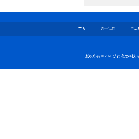
首页
|
关于我们
|
产品
版权所有 © 2026 济南润之科