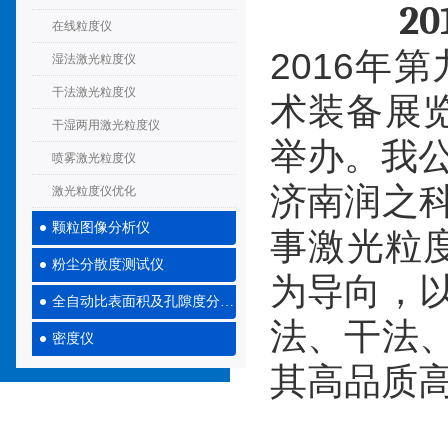
20
在线粒度仪
2016
年第
湿法激光粒度仪
干法激光粒度仪
术装备展览
干湿两用激光粒度仪
举办。我
喷雾激光粒度仪
济南润之
激光粒度仪优化
颗粒图像分析仪
事激光粒
粉尘分散度测试仪
为导向，以
全自动比表面积及孔隙度分析仪
法、干法
密度仪
其高品质