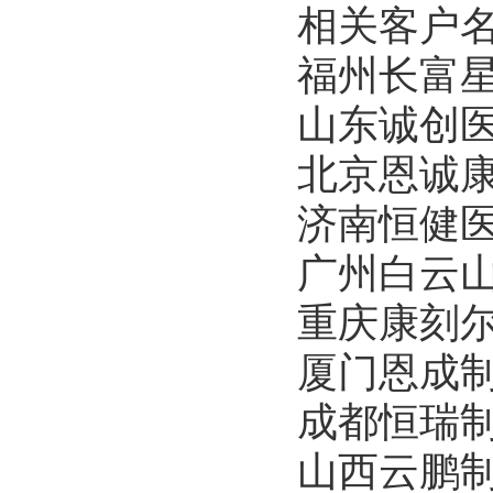
相关客户
福州长富
山东诚创
北京恩诚
济南恒健
广州白云
重庆康刻
厦门恩成
成都恒瑞
山西云鹏