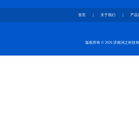
首页
|
关于我们
|
产品
版权所有 © 2026 济南润之科