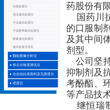
药股份有
在线粒度仪
国药川抗
湿法激光粒度仪
干法激光粒度仪
的口服制
干湿两用激光粒度仪
及其中间
喷雾激光粒度仪
激光粒度仪优化
剂型。
颗粒图像分析仪
公司坚持
粉尘分散度测试仪
抑制剂及
全自动比表面积及孔隙度分析仪
考酚酯、
密度仪
等产品技
继恒瑞制