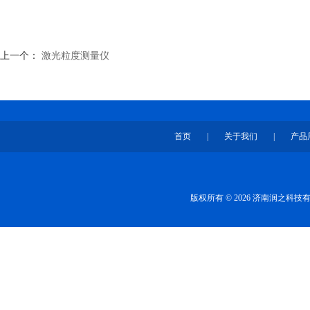
上一个：
激光粒度测量仪
首页
|
关于我们
|
产品
版权所有 © 2026 济南润之科