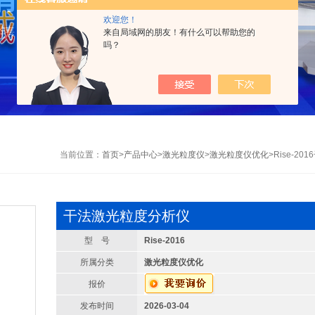
欢迎您！
来自局域网的朋友！有什么可以帮助您的
吗？
当前位置：
首页
>
产品中心
>
激光粒度仪
>
激光粒度仪优化
>Rise-2
干法激光粒度分析仪
型 号
Rise-2016
所属分类
激光粒度仪优化
报价
发布时间
2026-03-04