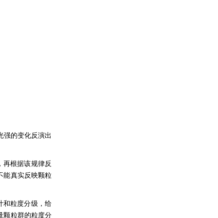
光强的变化反演出
，再根据该规律反
不能真实反映颗粒
计和粒度分级，给
测量颗粒群的粒度分