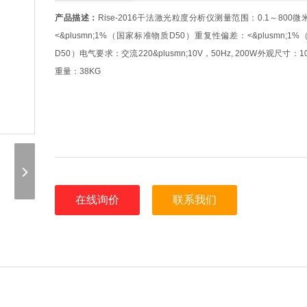
产品描述：
Rise-2016干法激光粒度分析仪测量范围：0.1～800
<&plusmn;1%（国家标准物质D50）重复性偏差：<&plusmn;
D50）电气要求：交流220&plusmn;10V，50Hz, 200W外观尺寸：10
重量：38KG
在线询价
联系我们