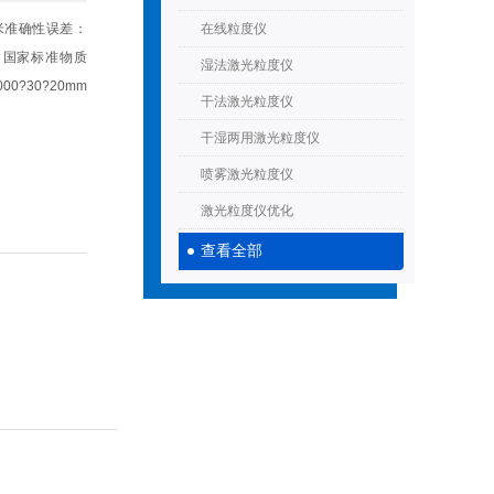
微米准确性误差：
在线粒度仪
1%（国家标准物质
湿法激光粒度仪
00?30?20mm
干法激光粒度仪
干湿两用激光粒度仪
喷雾激光粒度仪
激光粒度仪优化
查看全部