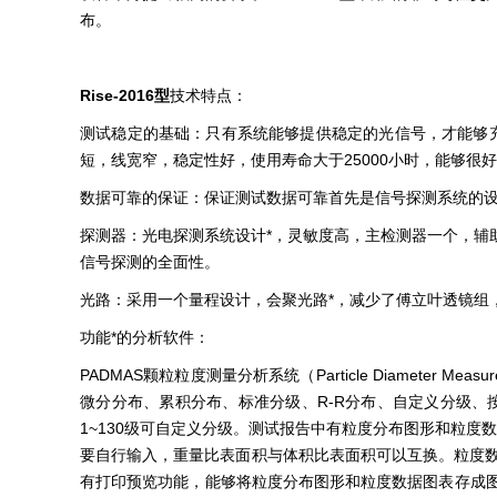
布。
Rise-2016型
技术特点：
测试稳定的基础：只有系统能够提供稳定的光信号，才能够充分保证
短，线宽窄，稳定性好，使用寿命大于25000小时，能够很
数据可靠的保证：保证测试数据可靠首先是信号探测系统的
探测器：光电探测系统设计*，灵敏度高，主检测器一个，辅助
信号探测的全面性。
光路：采用一个量程设计，会聚光路*，减少了傅立叶透镜组
功能*的分析软件：
PADMAS颗粒粒度测量分析系统（Particle Diameter M
微分分布、累积分布、标准分级、R-R分布、自定义分级、按目
1~130级可自定义分级。测试报告中有粒度分布图形和粒度数
要自行输入，重量比表面积与体积比表面积可以互换。粒度数
有打印预览功能，能够将粒度分布图形和粒度数据图表存成图