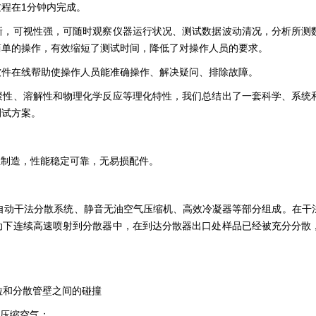
程在1分钟内完成。
新，可视性强，可随时观察仪器运行状况、测试数据波动清况，分析所测
简单的操作，有效缩短了测试时间，降低了对操作人员的要求。
软件在线帮助使操作人员能准确操作、解决疑问、排除故障。
聚性、溶解性和物理化学反应等理化特性，我们总结出了一套科学、系统
测试方案。
专业制造，性能稳定可靠，无易损配件。
仪、自动干法分散系统、静音无油空气压缩机、高效冷凝器等部分组成。在干
动下连续高速喷射到分散器中，在到达分散器出口处样品已经被充分分散
粒和分散管壁之间的碰撞
净压缩空气；