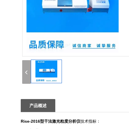
1
产品概述
Rise-2016型干法激光粒度分析仪
技术指标：