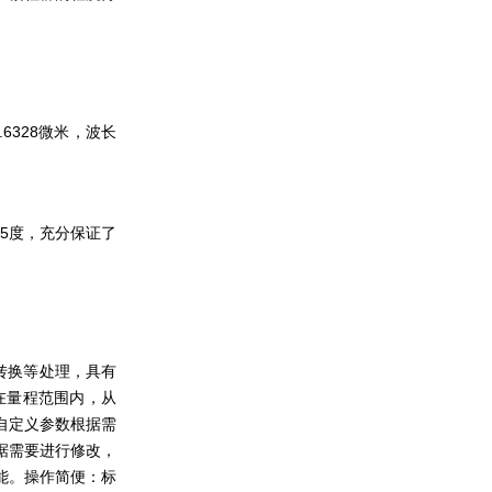
6328微米，波长
5度，充分保证了
和模式转换等处理，具有
，在量程范围内，从
个自定义参数根据需
据需要进行修改，
能。操作简便：标