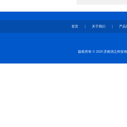
首页
|
关于我们
|
产品
版权所有 © 2026 济南润之科