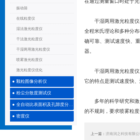
在通过测量窗口时处于充
振动筛
在线粒度仪
干湿两用激光粒度仪采
湿法激光粒度仪
全程米氏理论和多种分布
干法激光粒度仪
确可靠、测试速度快、
干湿两用激光粒度仪
器。
喷雾激光粒度仪
激光粒度仪优化
干湿两用激光粒度仪主
它的特点是测试速度快、
颗粒图像分析仪
粉尘分散度测试仪
多年的科学研究和激光
全自动比表面积及孔隙度分析仪
的不规则，要求喷雾粒度
密度仪
上一篇：
济南润之科技有限公